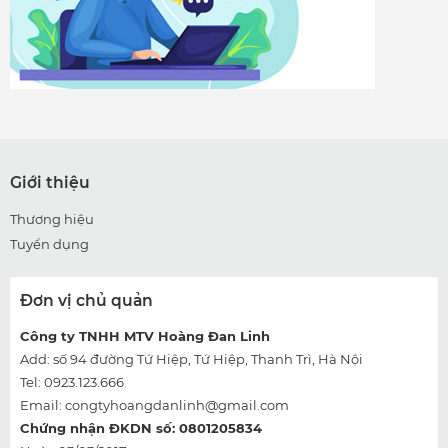
Giới thiệu
Thương hiệu
Tuyển dụng
Đơn vị chủ quản
Công ty TNHH MTV Hoàng Đan Linh
Add: số 94 đường Tứ Hiệp, Tứ Hiệp, Thanh Trì, Hà Nội
Tel: 0923.123.666
Email:
congtyhoangdanlinh@gmail.com
Chứng nhận ĐKDN số: 0801205834