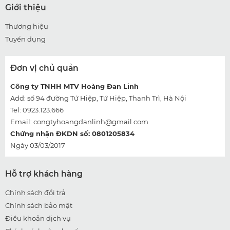
Giới thiệu
Thương hiệu
Tuyển dụng
Đơn vị chủ quản
Công ty TNHH MTV Hoàng Đan Linh
Add: số 94 đường Tứ Hiệp, Tứ Hiệp, Thanh Trì, Hà Nội
Tel: 0923.123.666
Email:
congtyhoangdanlinh@gmail.com
Chứng nhận ĐKDN số: 0801205834
Ngày 03/03/2017
Hỗ trợ khách hàng
Chính sách đổi trả
Chính sách bảo mật
Điều khoản dịch vụ