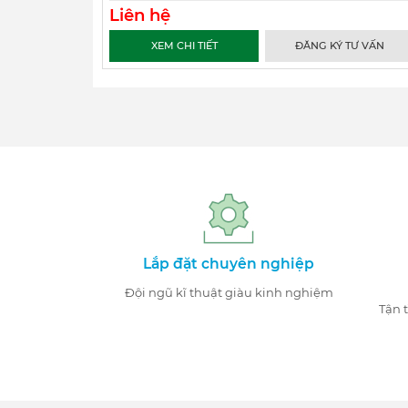
Liên hệ
XEM CHI TIẾT
ĐĂNG KÝ TƯ VẤN
Lắp đặt chuyên nghiệp
Đội ngũ kĩ thuật giàu kinh nghiệm
Tận 