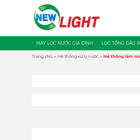
MÁY LỌC NƯỚC GIA ĐÌNH
LỌC TỔNG ĐẦU 
Trang chủ
»
Hệ thống xử lý nước
»
Hệ thống làm 