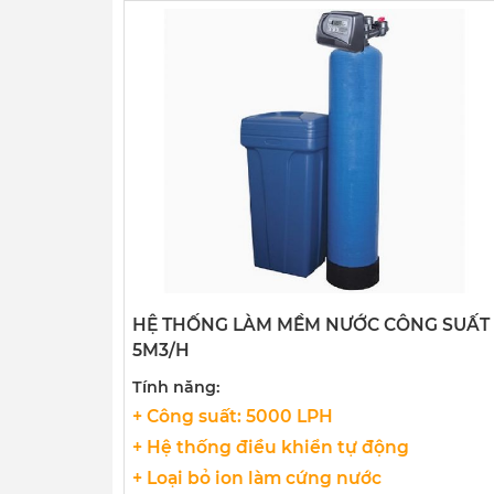
HỆ THỐNG LÀM MỀM NƯỚC CÔNG SUẤT
5M3/H
Tính năng:
+ Công suất: 5000 LPH
+ Hệ thống điều khiển tự động
+ Loại bỏ ion làm cứng nước