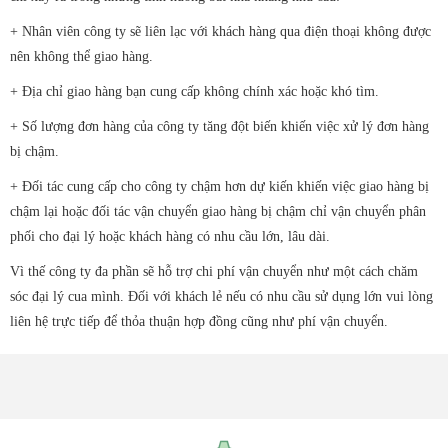
+ Nhân viên công ty sẽ liên lạc với khách hàng qua điện thoại không được
nên không thể giao hàng.
+ Địa chỉ giao hàng bạn cung cấp không chính xác hoặc khó tìm.
+ Số lượng đơn hàng của công ty tăng đột biến khiến việc xử lý đơn hàng
bị chậm.
+ Đối tác cung cấp cho công ty chậm hơn dự kiến khiến việc giao hàng bị
chậm lại hoặc đối tác vận chuyển giao hàng bị chậm chỉ vận chuyển phân
phối cho đại lý hoặc khách hàng có nhu cầu lớn, lâu dài.
Vì thế công ty đa phần sẽ hỗ trợ chi phí vận chuyển như một cách chăm
sóc đại lý cua mình. Đối với khách lẻ nếu có nhu cầu sử dụng lớn vui lòng
liên hệ trực tiếp để thỏa thuận hợp đồng cũng như phí vận chuyển.