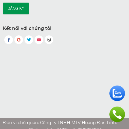
Kết nối với chúng tôi
Đơn vị chủ quản: Công ty TNHH MTV Hoàng Đan Linh.