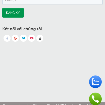
Kết nối với chúng tôi