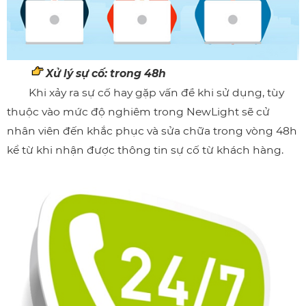
Xử lý sự cố: trong 48h
Khi xảy ra sự cố hay gặp vấn đề khi sử dụng, tùy
thuộc vào mức độ nghiêm trong NewLight sẽ cử
nhân viên đến khắc phục và sửa chữa trong vòng 48h
kể từ khi nhận được thông tin sự cố từ khách hàng.