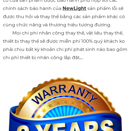
cố của sản phẩm được bảo hành phù hợp với các
chính sách bảo hành của
NewLight
sản phẩm lỗi sẽ
được thu hồi và thay thế bằng các sản phẩm khác có
cùng chức năng và thương hiệu tương đương.
Mọi chi phí nhân công thay thế, vật liệu thay thế,
thiết bị thay thế sẽ được miễn phí 100% quý khách ko
phải chịu bất kỳ khoản chi phí phát sinh nào bao gồm
chi phí thiết bị nhân công lắp đặt,...