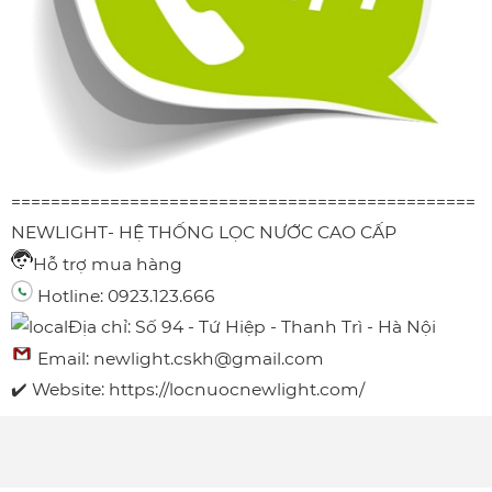
===============================================
NEWLIGHT- HỆ THỐNG LỌC NƯỚC CAO CẤP
Hỗ trợ mua hàng
Hotline: 0923.123.666
Địa chỉ: Số 94 - Tứ Hiệp - Thanh Trì - Hà Nội
Email:
newlight.cskh@gmail.com
✔️ Website:
https://locnuocnewlight.com/