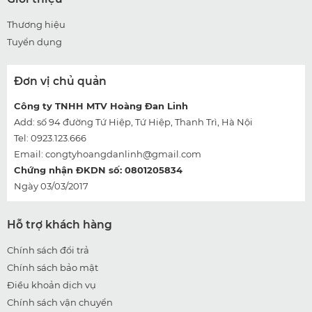
Thương hiệu
Tuyển dụng
Đơn vị chủ quản
Công ty TNHH MTV Hoàng Đan Linh
Add: số 94 đường Tứ Hiệp, Tứ Hiệp, Thanh Trì, Hà Nội
Tel: 0923.123.666
Email:
congtyhoangdanlinh@gmail.com
Chứng nhận ĐKDN số: 0801205834
Ngày 03/03/2017
Hỗ trợ khách hàng
Chính sách đổi trả
Chính sách bảo mật
Điều khoản dịch vụ
Chính sách vận chuyển