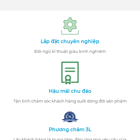
Lắp đặt chuyên nghiệp
Đội ngũ kĩ thuật giàu kinh nghiệm
Hậu mãi chu đáo
Tận tình chăm sóc khách hàng suốt dòng đời sản phẩm
Phương châm 3L
Lấy khách hàng là trung tâm, đáp ứng mọi yêu cầu của