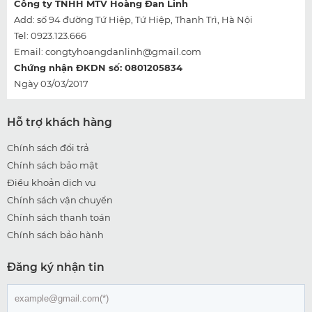
Công ty TNHH MTV Hoàng Đan Linh
Add: số 94 đường Tứ Hiệp, Tứ Hiệp, Thanh Trì, Hà Nội
Tel: 0923.123.666
Email:
congtyhoangdanlinh@gmail.com
Chứng nhận ĐKDN số: 0801205834
Ngày 03/03/2017
Hỗ trợ khách hàng
Chính sách đổi trả
Chính sách bảo mật
Điều khoản dịch vụ
Chính sách vận chuyển
Chính sách thanh toán
Chính sách bảo hành
Đăng ký nhận tin