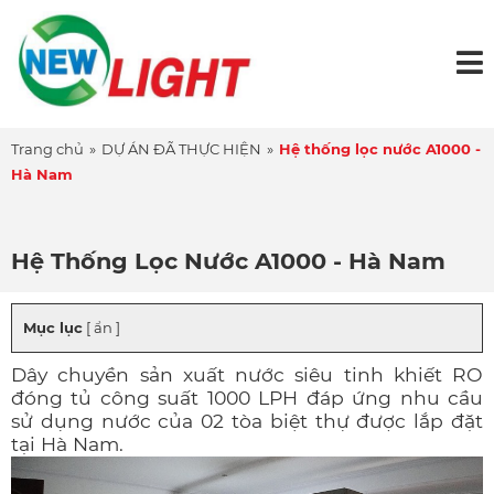
Trang chủ
»
DỰ ÁN ĐÃ THỰC HIỆN
»
Hệ thống lọc nước A1000 -
Hà Nam
Hệ Thống Lọc Nước A1000 - Hà Nam
Mục lục
[ ẩn ]
Dây chuyền sản xuất nước siêu tinh khiết RO
đóng tủ công suất 1000 LPH đáp ứng nhu cầu
sử dụng nước của 02 tòa biệt thự được lắp đặt
tại Hà Nam.