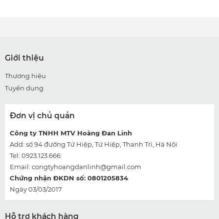
Giới thiệu
Thương hiệu
Tuyển dụng
Đơn vị chủ quản
Công ty TNHH MTV Hoàng Đan Linh
Add: số 94 đường Tứ Hiệp, Tứ Hiệp, Thanh Trì, Hà Nội
Tel: 0923.123.666
Email:
congtyhoangdanlinh@gmail.com
Chứng nhận ĐKDN số: 0801205834
Ngày 03/03/2017
Hỗ trợ khách hàng