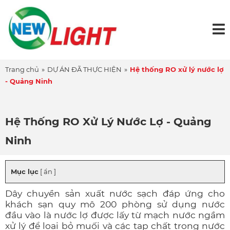
Trang chủ
»
DỰ ÁN ĐÃ THỰC HIỆN
»
Hệ thống RO xử lý nước lợ
- Quảng Ninh
Hệ Thống RO Xử Lý Nước Lợ - Quảng
Ninh
Mục lục
[ ẩn ]
Dây chuyền sản xuất nước sạch đáp ứng cho
khách sạn quy mô 200 phòng sử dụng nước
đầu vào là nước lợ được lấy từ mạch nước ngầm
xử lý để loại bỏ muối và các tạp chất trong nước