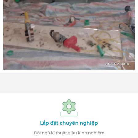
Lắp đặt chuyên nghiệp
Đội ngũ kĩ thuật giàu kinh nghiệm