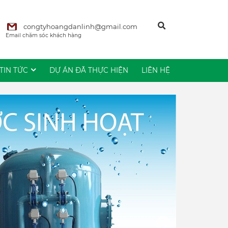
congtyhoangdanlinh@gmail.com
Email chăm sóc khách hàng
TIN TỨC
DỰ ÁN ĐÃ THỰC HIỆN
LIÊN HỆ