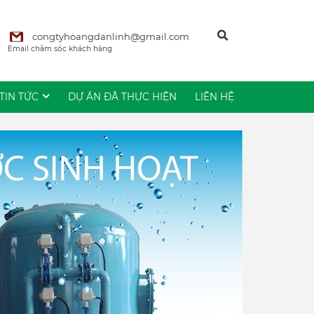
congtyhoangdanlinh@gmail.com
Email chăm sóc khách hàng
TIN TỨC
DỰ ÁN ĐÃ THỰC HIỆN
LIÊN HỆ