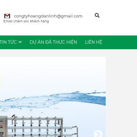
congtyhoangdanlinh@gmail.com
Email chăm sóc khách hàng
TIN TỨC
DỰ ÁN ĐÃ THỰC HIỆN
LIÊN HỆ