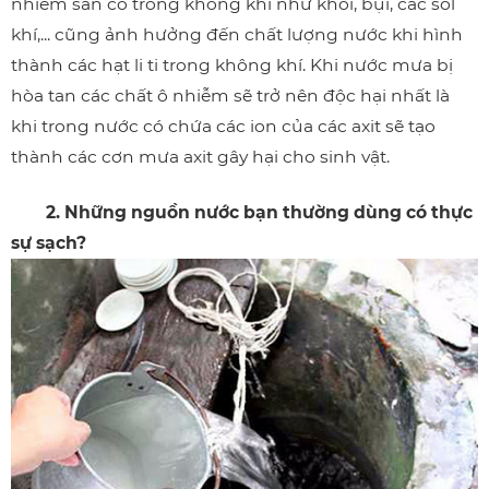
nhiễm sẵn có trong không khí như khói, bụi, các sol
khí,... cũng ảnh hưởng đến chất lượng nước khi hình
thành các hạt li ti trong không khí. Khi nước mưa bị
hòa tan các chất ô nhiễm sẽ trở nên độc hại nhất là
khi trong nước có chứa các ion của các axit sẽ tạo
thành các cơn mưa axit gây hại cho sinh vật.
2. Những nguồn nước bạn thường dùng có thực
sự sạch?