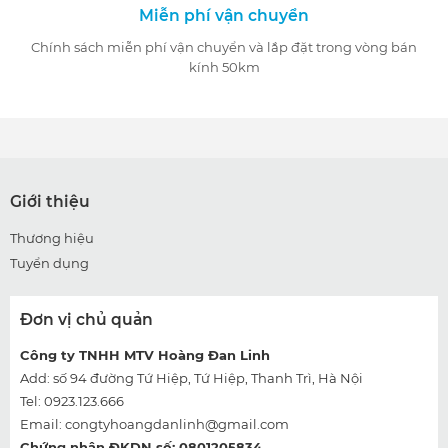
Miễn phí vận chuyển
Chính sách miễn phí vận chuyển và lắp đặt trong vòng bán
kính 50km
Giới thiệu
Thương hiệu
Tuyển dụng
Đơn vị chủ quản
Công ty TNHH MTV Hoàng Đan Linh
Add: số 94 đường Tứ Hiệp, Tứ Hiệp, Thanh Trì, Hà Nội
Tel: 0923.123.666
Email:
congtyhoangdanlinh@gmail.com
Chứng nhận ĐKDN số: 0801205834