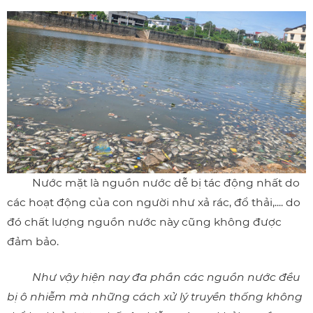
Nước mặt
là nguồn nước dễ bị tác động nhất do
các hoạt động của con người như xả rác, đổ thải,.... do
đó chất lượng nguồn nước này cũng không được
đảm bảo.
Như vậy hiện nay đa phần các nguồn nước đều
bị ô nhiễm mà những cách xử lý truyền thống không