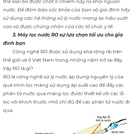
thể loại bỏ được chất ô nhiễm này ra khỏi nguồn
nước. Để đảm bảo sức khỏe của bạn và gia đình hãy
sử dụng các hệ thống xử lý nước mang lại hiệu suất
cao và được chứng nhận của các tổ chức y tế.
3. Máy lọc nước RO sự lựa chọn tối ưu cho gia
đình bạn
Công nghệ RO được sử dụng khá rộng rãi trên
thể giới và ở Việt Nam trong những năm trở lại đây.
Vậy RO là gì?
RO là công nghệ xử lý nước áp dụng nguyên lý của
quá trình lọc màng sử dụng áp suất cao để đẩy các
phân tử nước qua màng lọc được thiết kế với các lỗ
lọc với khích thước nhỏ chỉ đủ để các phân tử nước đi
qua.