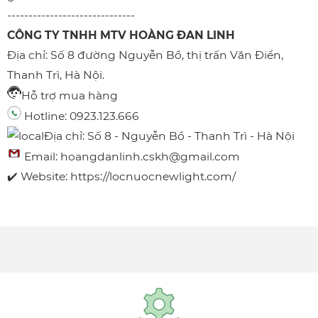
------------------------------
CÔNG TY TNHH MTV HOÀNG ĐAN LINH
Địa chỉ: Số 8 đường Nguyễn Bồ, thị trấn Văn Điển,
Thanh Trì, Hà Nội.
Hỗ trợ mua hàng
Hotline: 0923.123.666
Địa chỉ: Số 8 - Nguyễn Bồ - Thanh Trì - Hà Nội
Email:
hoangdanlinh.cskh@gmail.com
✔️ Website:
https://locnuocnewlight.com/