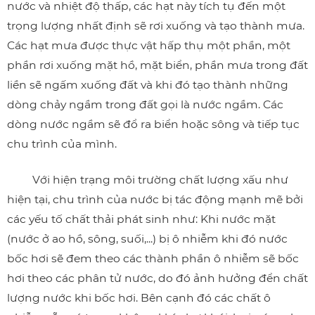
nước và nhiệt độ thấp, các hạt này tích tụ đến một
trọng lượng nhất định sẽ rơi xuống và tạo thành mưa.
Các hạt mưa được thực vật hấp thụ một phần, một
phần rơi xuống mặt hồ, mặt biển, phần mưa trong đất
liền sẽ ngấm xuống đất và khi đó tạo thành những
dòng chảy ngầm trong đất gọi là nước ngầm. Các
dòng nước ngầm sẽ đổ ra biển hoặc sông và tiếp tục
chu trình của mình.
Với hiện trạng môi trường chất lượng xấu như
hiện tại, chu trình của nước bị tác động mạnh mẽ bởi
các yếu tố chất thải phát sinh như: Khi nước mặt
(nước ở ao hồ, sông, suối,...) bị ô nhiễm khi đó nước
bốc hơi sẽ đem theo các thành phần ô nhiễm sẽ bốc
hơi theo các phân tử nước, do đó ảnh hưởng đển chất
lượng nước khi bốc hơi. Bên cạnh đó các chất ô