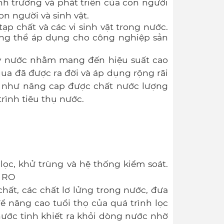
nh trưởng và phát triển của con người
on người và sinh vật.
ạp chất và các vi sinh vật trong nước.
hông thể áp dụng cho công nghiệp sản
lý nước nhằm mang đến hiệu suất cao
qua đã được ra đời và áp dụng rộng rãi
ng như nâng cap được chất nước lượng
ình tiêu thụ nước.
ọc, khử trùng và hệ thống kiểm soát.
g RO
hất, các chất lơ lửng trong nước, đưa
nâng cao tuổi thọ của quá trình lọc
nước tinh khiết ra khỏi dòng nước nhờ