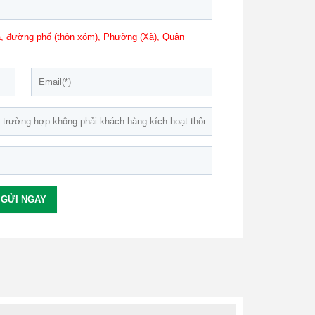
 nhà, đường phố (thôn xóm), Phường (Xã), Quận