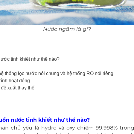
Nước ngầm là gì?
nước tinh khiết như thế nào?
hệ thống lọc nước nói chung và hệ thống RO nói riêng
rình hoạt động
 đề xuất thay thế
guồn nước tinh khiết như thế nào?
ần chủ yếu là hydro và oxy chiếm 99,998% trong