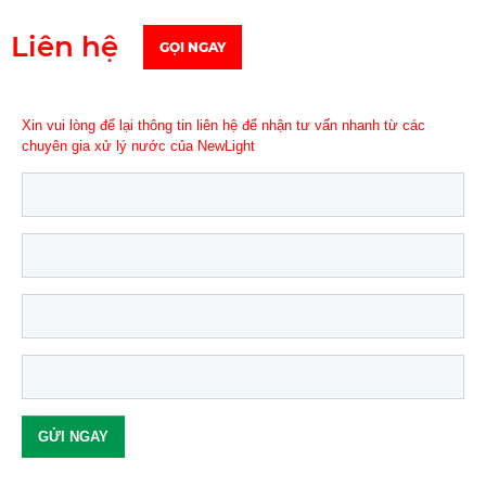
Liên hệ
GỌI NGAY
Xin vui lòng để lại thông tin liên hệ để nhận tư vấn nhanh từ các
chuyên gia xử lý nước của NewLight