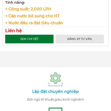
Tính năng:
+ Công suất: 2.000 LPH
+ Cấp nước bổ sung cho HT
+ Nước đầu ra đạt tiêu chuẩn
Liên hệ
XEM CHI TIẾT
ĐĂNG KÝ TƯ VẤN
Lắp đặt chuyên nghiệp
Đội ngũ kĩ thuật giàu kinh nghiệm