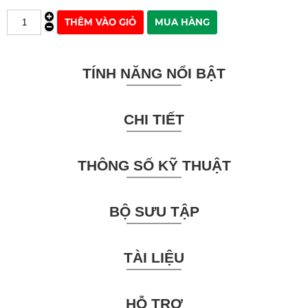
TÍNH NĂNG NỔI BẬT
CHI TIẾT
THÔNG SỐ KỸ THUẬT
BỘ SƯU TẬP
TÀI LIỆU
HỖ TRỢ