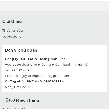
Giới thiệu
Thương hiệu
Tuyển dụng
Đơn vị chủ quản
Công ty TNHH MTV Hoàng Đan Linh
Add: số 94 đường Tứ Hiệp, Tứ Hiệp, Thanh Trì, Hà Nội
Tel: 0923.123.666
Email:
congtyhoangdanlinh@gmail.com
Chứng nhận ĐKDN số: 0801205834
Ngày 03/03/2017
Hỗ trợ khách hàng