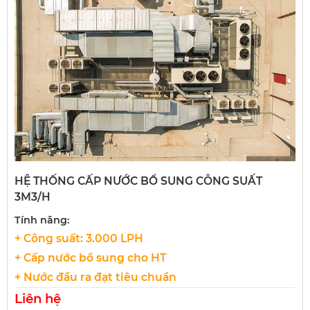
HỆ THỐNG CẤP NƯỚC BỔ SUNG CÔNG SUẤT
3M3/H
Tính năng:
+ Công suất: 3.000 LPH
+ Cấp nước bổ sung cho HT
+ Nước đầu ra đạt tiêu chuẩn
Liên hệ