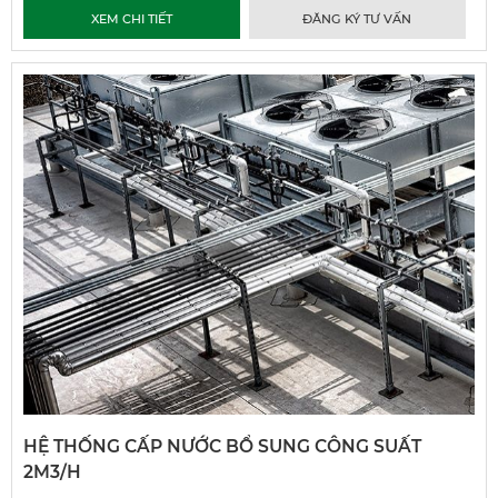
XEM CHI TIẾT
ĐĂNG KÝ TƯ VẤN
HỆ THỐNG CẤP NƯỚC BỔ SUNG CÔNG SUẤT
2M3/H