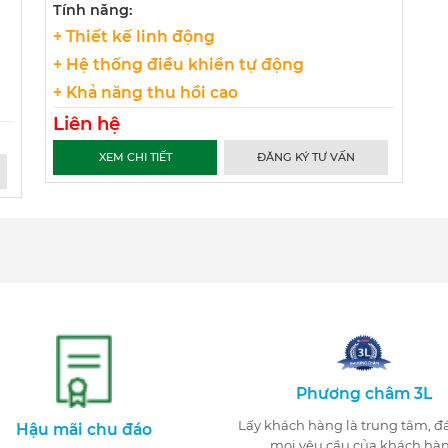
Tính năng:
+ Thiết kế linh động
+ Hệ thống điều khiển tự động
+ Khả năng thu hồi cao
Liên hệ
XEM CHI TIẾT
ĐĂNG KÝ TƯ VẤN
Phương châm 3L
Lấy khách hàng là trung tâm, 
Hậu mãi chu đáo
mọi yêu cầu của khách hà