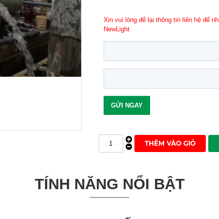
Xin vui lòng để lại thông tin liên hệ để
NewLight
TÍNH NĂNG NỔI BẬT