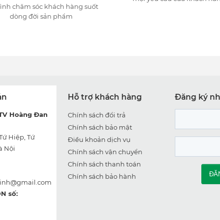
tình chăm sóc khách hàng suốt
dòng đời sản phẩm
ản
Hỗ trợ khách hàng
Đăng ký nh
TV Hoàng Đan
Chính sách đổi trả
Chính sách bảo mật
Tứ Hiệp, Tứ
Điều khoản dịch vụ
à Nội
Chính sách vận chuyển
Chính sách thanh toán
Chính sách bảo hành
linh@gmail.com
N số: