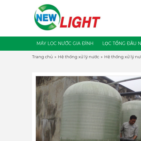
MÁY LỌC NƯỚC GIA ĐÌNH
LỌC TỔNG ĐẦU 
Trang chủ
»
Hệ thống xử lý nước
»
Hệ thống xử lý nư