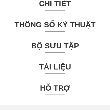
CHI TIẾT
THÔNG SỐ KỸ THUẬT
BỘ SƯU TẬP
TÀI LIỆU
HỖ TRỢ