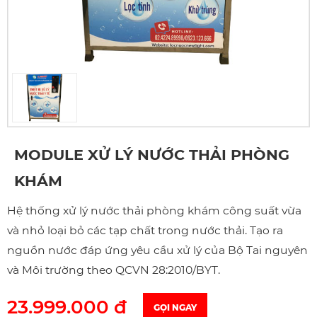
MODULE XỬ LÝ NƯỚC THẢI PHÒNG
KHÁM
Hệ thống xử lý nước thải phòng khám công suất vừa
và nhỏ loại bỏ các tạp chất trong nước thải. Tạo ra
nguồn nước đáp ứng yêu cầu xử lý của Bộ Tai nguyên
và Môi trường theo QCVN 28:2010/BYT.
23.999.000 đ
GỌI NGAY