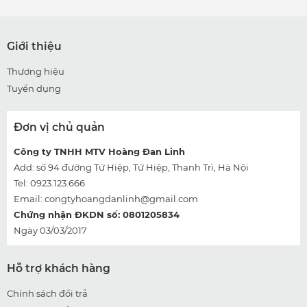
Giới thiệu
Thương hiệu
Tuyển dụng
Đơn vị chủ quản
Công ty TNHH MTV Hoàng Đan Linh
Add: số 94 đường Tứ Hiệp, Tứ Hiệp, Thanh Trì, Hà Nội
Tel: 0923.123.666
Email:
congtyhoangdanlinh@gmail.com
Chứng nhận ĐKDN số: 0801205834
Ngày 03/03/2017
Hỗ trợ khách hàng
Chính sách đổi trả