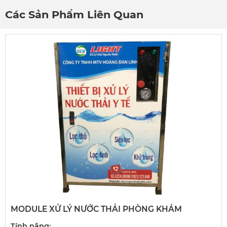
Các Sản Phẩm Liên Quan
MODULE XỬ LÝ NƯỚC THẢI PHÒNG KHÁM
Tính năng: