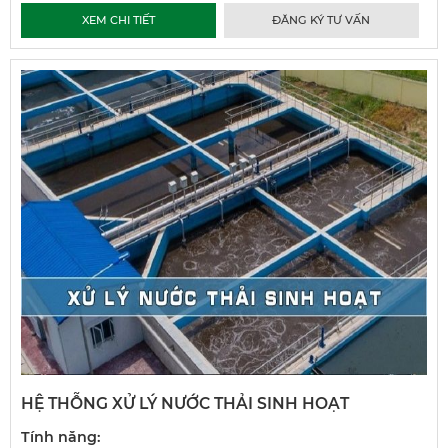
XEM CHI TIẾT
ĐĂNG KÝ TƯ VẤN
HỆ THỖNG XỬ LÝ NƯỚC THẢI SINH HOẠT
Tính năng: