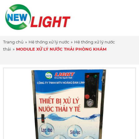
Trang chủ
»
Hệ thống xử lý nước
»
Hệ thống xử lý nước
thải
»
MODULE XỬ LÝ NƯỚC THẢI PHÒNG KHÁM