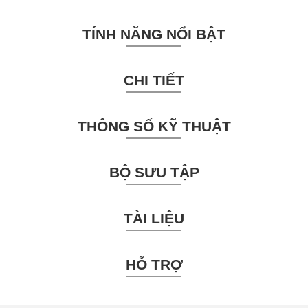
TÍNH NĂNG NỔI BẬT
CHI TIẾT
THÔNG SỐ KỸ THUẬT
BỘ SƯU TẬP
TÀI LIỆU
HỖ TRỢ