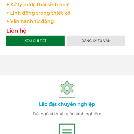
+ Xử lý nước thải sinh hoạt
+ Linh động trong thiết kế
+ Vận hành tự động
Liên hệ
XEM CHI TIẾT
ĐĂNG KÝ TƯ VẤN
Lắp đặt chuyên nghiệp
Đội ngũ kĩ thuật giàu kinh nghiệm