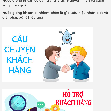
Nước giếng khoan có cặn trắng là gì? Nguyên nhân và cách
xử lý hiệu quả
Nước giếng khoan bị nhiễm phèn là gì? Dấu hiệu nhận biết và
giải pháp xử lý hiệu quả