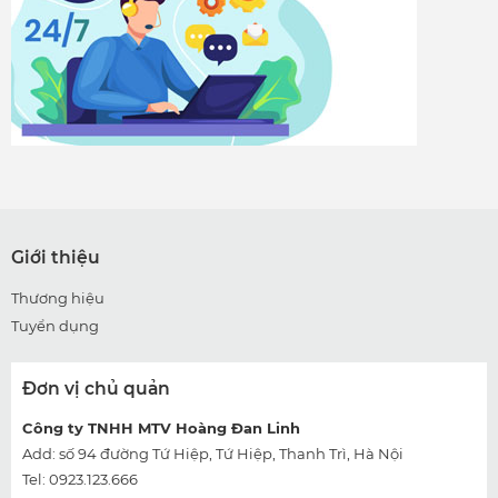
Giới thiệu
Thương hiệu
Tuyển dụng
Đơn vị chủ quản
Công ty TNHH MTV Hoàng Đan Linh
Add: số 94 đường Tứ Hiệp, Tứ Hiệp, Thanh Trì, Hà Nội
Tel: 0923.123.666