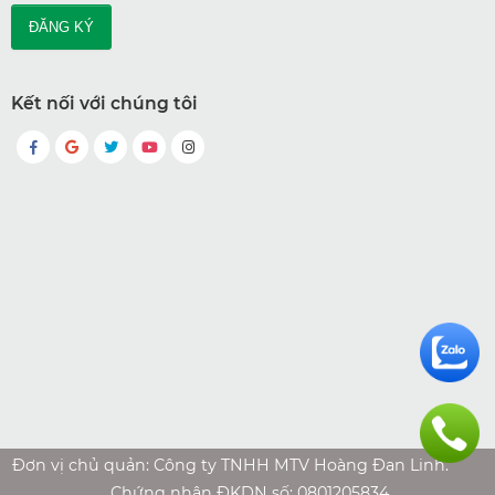
Kết nối với chúng tôi
Đơn vị chủ quản: Công ty TNHH MTV Hoàng Đan Linh.
Chứng nhận ĐKDN số: 0801205834