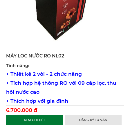
MÁY LỌC NƯỚC RO NL02
Tính năng:
+
Thiết kế 2 vòi - 2 chức năng
+ Tích hợp hệ thống RO với 09 cấp lọc, thu
hồi nước cao
+ Thích hợp với gia đình
6.700.000 đ
XEM CHI TIẾT
ĐĂNG KÝ TƯ VẤN