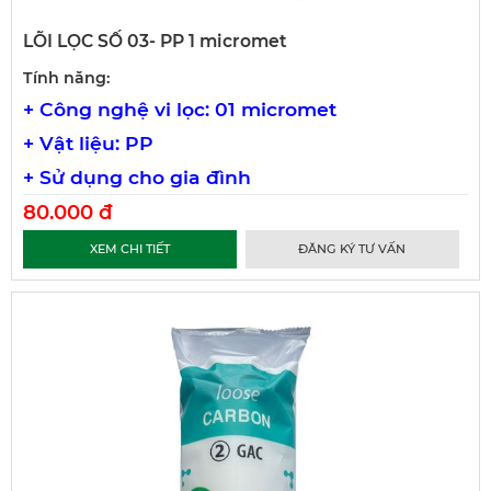
LÕI LỌC SỐ 03- PP 1 micromet
Tính năng:
+ Công nghệ vi lọc: 01 micromet
+ Vật liệu: PP
+ Sử dụng cho gia đình
80.000 đ
XEM CHI TIẾT
ĐĂNG KÝ TƯ VẤN