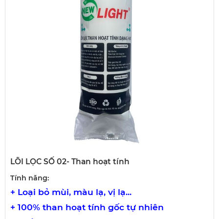
LÕI LỌC SỐ 02- Than hoạt tính
Tính năng:
+ Loại bỏ mùi, màu lạ, vị lạ...
+ 100% than hoạt tính gốc tự nhiên