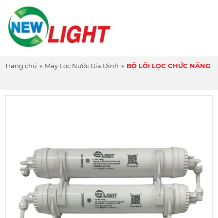
Trang chủ
»
Máy Lọc Nước Gia Đình
»
BỘ LÕI LỌC CHỨC NĂNG