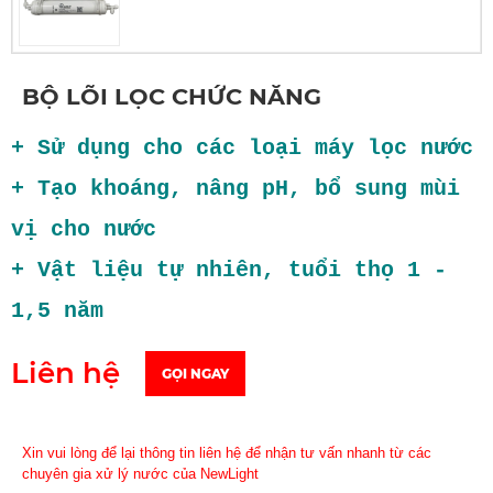
BỘ LÕI LỌC CHỨC NĂNG
+
Sử dụng cho các loại máy lọc nước
+ Tạo khoáng, nâng pH, bổ sung mùi
vị cho nước
+
Vật liệu tự nhiên, tuổi thọ 1 -
1,5 năm
Liên hệ
GỌI NGAY
Xin vui lòng để lại thông tin liên hệ để nhận tư vấn nhanh từ các
chuyên gia xử lý nước của NewLight