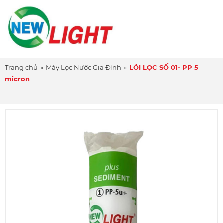
Trang chủ
»
Máy Lọc Nước Gia Đình
»
LÕI LỌC SỐ 01- PP 5
micron