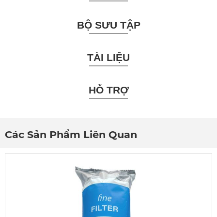
BỘ SƯU TẬP
TÀI LIỆU
HỖ TRỢ
Các Sản Phẩm Liên Quan