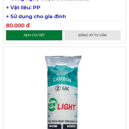
+ Vật liệu: PP
+ Sử dụng cho gia đình
80.000 đ
XEM CHI TIẾT
ĐĂNG KÝ TƯ VẤN