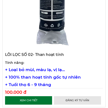
LÕI LỌC SỐ 02- Than hoạt tính
Tính năng:
+ Loại bỏ mùi, màu lạ, vị lạ...
+ 100% than hoạt tính gốc tự nhiên
+ Tuổi thọ 6 - 9 tháng
100.000 đ
XEM CHI TIẾT
ĐĂNG KÝ TƯ VẤN