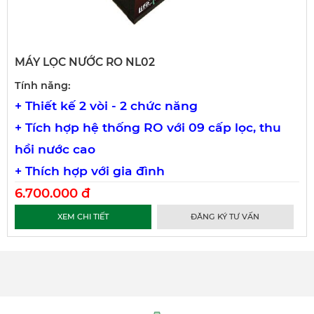
MÁY LỌC NƯỚC RO NL02
Tính năng:
+
Thiết kế 2 vòi - 2 chức năng
+ Tích hợp hệ thống RO với 09 cấp lọc, thu
hồi nước cao
+ Thích hợp với gia đình
6.700.000 đ
XEM CHI TIẾT
ĐĂNG KÝ TƯ VẤN