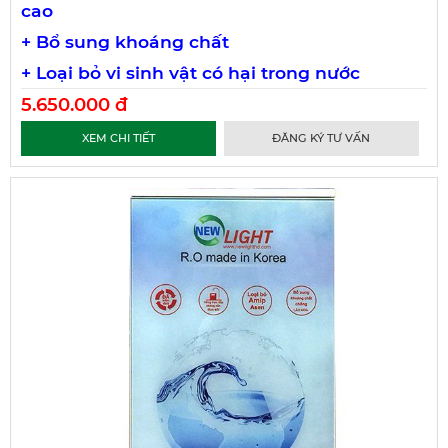
cao
+ Bổ sung khoáng chất
+ Loại bỏ vi sinh vật có hại trong nước
5.650.000 đ
XEM CHI TIẾT
ĐĂNG KÝ TƯ VẤN