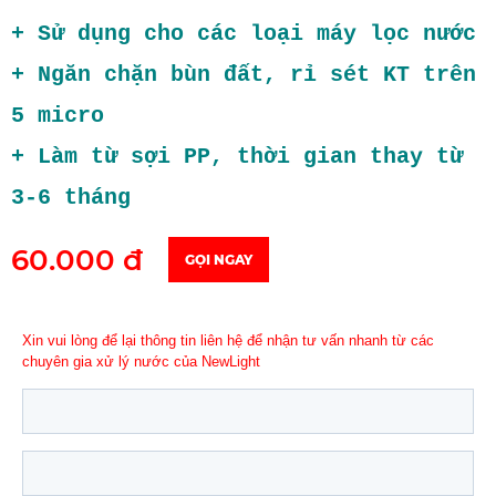
+ Sử dụng cho các loại máy lọc nước
+ Ngăn chặn bùn đất, rỉ sét KT trên
5 micro
+ Làm từ sợi PP, thời gian thay từ
3-6 tháng
60.000 đ
GỌI NGAY
Xin vui lòng để lại thông tin liên hệ để nhận tư vấn nhanh từ các
chuyên gia xử lý nước của NewLight