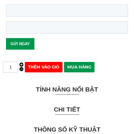
TÍNH NĂNG NỔI BẬT
CHI TIẾT
THÔNG SỐ KỸ THUẬT