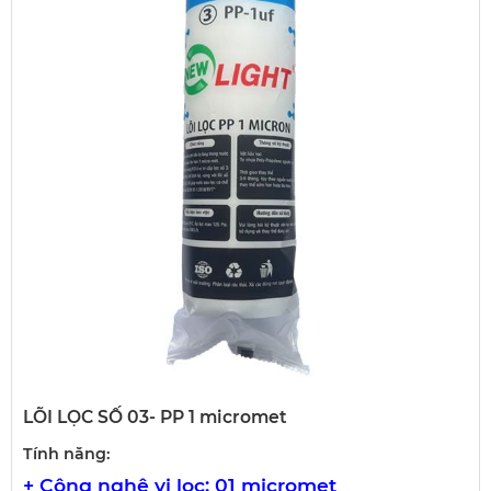
LÕI LỌC SỐ 03- PP 1 micromet
Tính năng:
+ Công nghệ vi lọc: 01 micromet