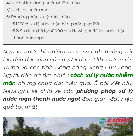
Tác hại khi dùng nước nhiễm mặn
Cách lọc nước mặn
Phương pháp xử lý nước mặn
Cách xử lý nước mặn bằng màng lọc RO
Sử dụng bộ lọc A1000 của NewLight để lọc nước mặn
thành nước ngọt
Nguồn nước bị nhiễm mặn sẽ ảnh hưởng rất
lớn đến đời sống của người dân ở khu vực miền
Trung và các tỉnh Đồng bằng Sông Cửu Long.
Người dân đã tìm nhiều
cách xử lý nước nhiễm
mặn
nhưng chưa đạt hiệu quả. Ở bài viết này,
NewLight sẽ chia sẻ các
phương pháp xử lý
nước mặn thành nước ngọt
đơn giản, đạt hiệu
quả tốt nhất.