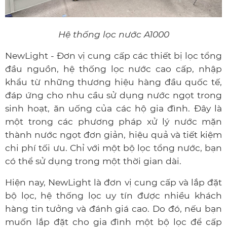
Hệ thống lọc nước A1000
NewLight - Đơn vị cung cấp các thiết bị lọc tổng
đầu nguồn, hệ thống lọc nước cao cấp, nhập
khẩu từ những thương hiệu hàng đầu quốc tế,
đáp ứng cho nhu cầu sử dụng nước ngọt trong
sinh hoạt, ăn uống của các hộ gia đình. Đây là
một trong các phương pháp xử lý nước mặn
thành nước ngọt đơn giản, hiệu quả và tiết kiệm
chi phí tối ưu. Chỉ với một bộ lọc tổng nước, bạn
có thể sử dụng trong một thời gian dài.
Hiện nay, NewLight là đơn vị cung cấp và lắp đặt
bộ lọc, hệ thống lọc uy tín được nhiều khách
hàng tin tưởng và đánh giá cao. Do đó, nếu bạn
muốn lắp đặt cho gia đình một bộ lọc để cấp