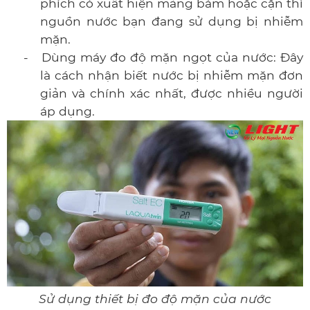
phích có xuất hiện mảng bám hoặc cặn thì
nguồn nước bạn đang sử dụng bị nhiễm
mặn.
-
Dùng máy đo độ mặn ngọt của nước: Đây
là cách nhận biết nước bị nhiễm mặn đơn
giản và chính xác nhất, được nhiều người
áp dụng.
Sử dụng thiết bị đo độ mặn của nước