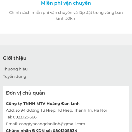
Miễn phí vận chuyển
Chính sách miễn phí vận chuyển và lắp đặt trong vòng bán
kính 50km
Giới thiệu
Thương hiệu
Tuyển dụng
Đơn vị chủ quản
Công ty TNHH MTV Hoàng Đan Linh
Add: số 94 đường Tứ Hiệp, Tứ Hiệp, Thanh Trì, Hà Nội
Tel: 0923.123.666
Email:
congtyhoangdanlinh@gmail.com
Chứng nhận ĐKDN số: 0801205834