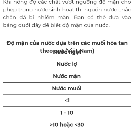
Khi nồng độ các chất vượt ngưỡng độ mặn cho
phép trong nước sinh hoạt thì nguồn nước chắc
chắn đã bị nhiễm mặn. Bạn có thể dựa vào
bảng dưới đây để biết độ mặn của nước.
Độ mặn của nước dựa trên các muối hòa tan
theo ppt (Việt Nam)
Nước ngọt
Nước lợ
Nước mặn
Nước muối
<1
1 - 10
>10 hoặc <30