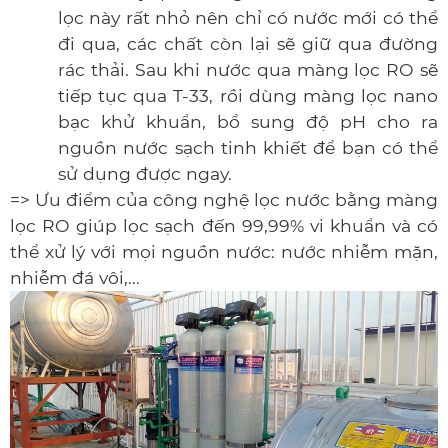
lọc này rất nhỏ nên chỉ có nước mới có thể
đi qua, các chất còn lại sẽ giữ qua đường
rác thải. Sau khi nước qua màng lọc RO sẽ
tiếp tục qua T-33, rồi dùng màng lọc nano
bạc khử khuẩn, bổ sung độ pH cho ra
nguồn nước sạch tinh khiết để bạn có thể
sử dụng được ngay.
=> Ưu điểm của công nghệ lọc nước bằng màng
lọc RO giúp lọc sạch đến 99,99% vi khuẩn và có
thể xử lý với mọi nguồn nước: nước nhiễm mặn,
nhiễm đá vôi,...