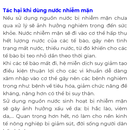
Tác hại khi dùng nước nhiễm mặn
Nếu sử dụng nguồn nước bị nhiễm mặn chưa
qua xử lý sẽ ảnh hưởng nghiêm trọng đến sức
khỏe. Nước nhiễm mặn sẽ đi vào cơ thể hấp thụ
hết lượng nước của các tế bào, gây nên tình
trạng mất nước, thiếu nước, từ đó khiến cho các
tế bào bị teo nhỏ dần theo thời gian.
Khi các tế bào mất đi, hệ miễn dịch suy giảm tạo
điều kiện thuận lợi cho các vi khuẩn dễ dàng
xâm nhập vào cơ thể gây nên các bệnh nghiêm
trọng như: bệnh về tiêu hóa, giảm chức năng đề
kháng, nặng hơn có thể bị suy thận.
Sử dụng nguồn nước sinh hoạt bị nhiễm mặn
sẽ gây ảnh hưởng xấu về da: bị hắc lào, viêm
da,... Quan trọng hơn hết, nó làm cho nền kinh
tế nông nghiệp bị giảm sút, đời sống người dân