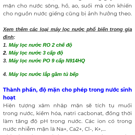
mặn cho nước sông, hồ, ao, suối mà còn khiến
cho nguồn nước giếng cũng bị ảnh hưởng theo.
Xem thêm các loại máy lọc nước phổ biến trong gia
đình
:
1.
Máy lọc nước RO 2 chế độ
2.
Máy lọc nước 3 cấp độ
3.
Máy lọc nước PO 9 cấp N914HQ
4.
Máy lọc nước lắp gầm tủ bếp
Thành phần, độ mặn cho phép trong nước sinh
hoạt
Hiện tượng xâm nhập mặn sẽ tích tụ muối
trong nước, kiềm hóa, natri cacbonat, đồng thời
làm tăng độ pH trong nước. Các ion có trong
nước nhiễm mặn là Na+, Ca2+, Cl-, K+,...