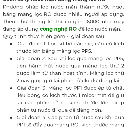
Phương pháp lọc nước mặn thành nước ngọt
bằng màng lọc RO được nhiều người áp dụng.
Theo như thống kê thì có gần 16000 nhà máy
đang áp dụng
công nghệ RO
để lọc nước mặn.
Quy trình thực hiện gồm 4 giai đoạn sau:
●
Giai đoạn 1: Lọc sơ bộ các rác, cặn có kích
thước lớn bằng màng lọc PP5.
●
Giai đoạn 2: Sau khi lọc qua màng lọc PP5,
tiến hành hút nước qua màng lọc thứ 2
được làm từ than hoạt tính. Màng lọc thứ
2 này giúp giữ lại phân tử clo dư đọng lại.
●
Giai đoạn 3: Màng lọc PP1 được ép từ chất
liệu bông có kích thước 1 micormet để giữ
lại các phân tử có kích thước lớn, giúp
phân tử nước đi qua dễ dàng hơn.
●
Giai đoạn 4: Các phân tử nước sau khi qua
PP1 sẽ đẩy qua màng RO, kích thước màng