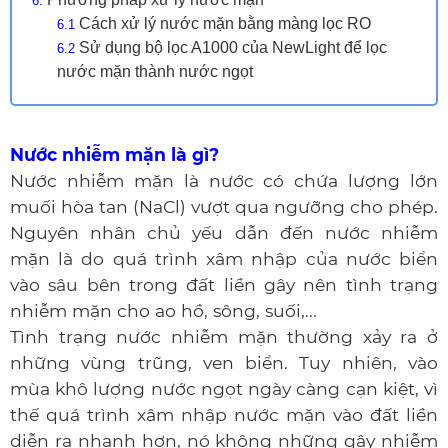
Cách xử lý nước mặn bằng màng lọc RO
Sử dụng bộ lọc A1000 của NewLight để lọc
nước mặn thành nước ngọt
Nước nhiễm mặn là gì?
Nước nhiễm mặn là nước có chứa lượng lớn
muối hòa tan (NaCl) vượt qua ngưỡng cho phép.
Nguyên nhân chủ yếu dẫn đến nước nhiễm
mặn là do quá trình xâm nhập của nước biển
vào sâu bên trong đất liền gây nên tình trạng
nhiễm mặn cho ao hồ, sông, suối,...
Tình trạng nước nhiễm mặn thường xảy ra ở
những vùng trũng, ven biển. Tuy nhiên, vào
mùa khô lượng nước ngọt ngày càng cạn kiệt, vì
thế quá trình xâm nhập nước mặn vào đất liền
diễn ra nhanh hơn, nó không những gây nhiễm