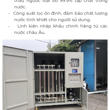
thấu ngược loại bỏ 99.9% tạp chất trong
nước.
-
Công suất lọc ổn định, đảm bảo chất lượng
nước tinh khiết cho người sử dụng.
-
Linh kiện nhập khẩu chính hãng từ các
nước châu Âu.