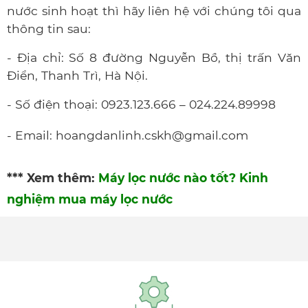
nước sinh hoạt thì hãy liên hệ với chúng tôi qua
thông tin sau:
- Địa chỉ: Số 8 đường Nguyễn Bồ, thị trấn Văn
Điển, Thanh Trì, Hà Nội.
- Số điện thoại: 0923.123.666 – 024.224.89998
- Email:
hoangdanlinh.cskh@gmail.com
*** Xem thêm:
Máy lọc nước nào tốt? Kinh
nghiệm mua máy lọc nước