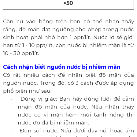
>50
Căn cứ vào bảng trên bạn có thể nhận thấy
rằng, độ mặn đạt ngưỡng cho phép trong nước
sinh hoạt phải nhỏ hơn 1 ppt/lít. Nước lợ sẽ giới
hạn từ 1 - 10 ppt/lít, còn nước bị nhiễm mặn là từ
10 - 30 ppt/lít.
Cách nhận biết nguồn nước bị nhiễm mặn
Có rất nhiều cách để nhận biết độ mặn của
nguồn nước. Trong đó, có 3 cách được áp dụng
phổ biến như sau:
-
Dùng vị giác: Bạn hãy dùng lưỡi để cảm
nhận độ mặn của nước. Nếu nhận thấy
nước có vị mặn kèm mùi tanh nồng thì
nước đó đã bị nhiễm mặn.
-
Đun sôi nước: Nếu dưới đáy nồi hoặc ấm