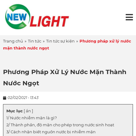
Trang chủ
»
Tin tức
»
Tin tức sự kiện
»
Phương pháp xử lý nước
mặn thành nước ngọt
Phương Pháp Xử Lý Nước Mặn Thành
Nước Ngọt
02/02/2021 - 13:43
Mục lục
[ ẩn ]
Nước nhiễm mặn là gì?
Thành phần, độ mặn cho phép trong nước sinh hoạt
Cách nhận biết nguồn nước bị nhiễm mặn