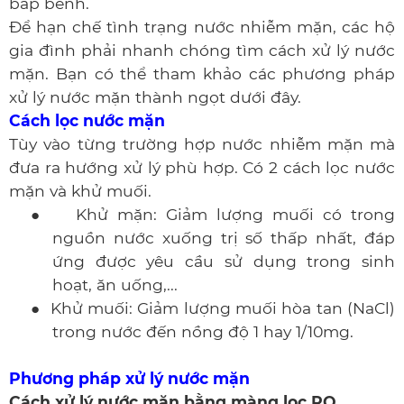
bấp bênh.
Để hạn chế tình trạng nước nhiễm mặn, các hộ
gia đình phải nhanh chóng tìm cách xử lý nước
mặn. Bạn có thể tham khảo các phương pháp
xử lý nước mặn thành ngọt dưới đây.
Cách lọc nước mặn
Tùy vào từng trường hợp nước nhiễm mặn mà
đưa ra hướng xử lý phù hợp. Có 2 cách lọc nước
mặn và khử muối.
●
Khử mặn: Giảm lượng muối có trong
nguồn nước xuống trị số thấp nhất, đáp
ứng được yêu cầu sử dụng trong sinh
hoạt, ăn uống,...
●
Khử muối: Giảm lượng muối hòa tan (NaCl)
trong nước đến nồng độ 1 hay 1/10mg.
Phương pháp xử lý nước mặn
Cách xử lý nước mặn bằng màng lọc RO