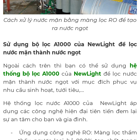
Cách xử lý nước mặn bằng màng lọc RO để tạo
ra nước ngọt
Sử dụng bộ lọc A1000 của NewLight để lọc
nước mặn thành nước ngọt
Ngoài cách trên thì bạn có thể sử dụng
hệ
thống bộ lọc A1000
của
NewLight
để lọc nước
mặn thành nước ngọt với mục đích phục vụ
nhu cầu sinh hoạt, tưới tiêu,...
Hệ thống lọc nước A1000 của NewLight áp
dụng các công nghệ hiện đại tiên tiến đem lại
sự an tâm cho bạn và gia đình.
-
Ứng dụng công nghệ RO: Màng lọc thẩm