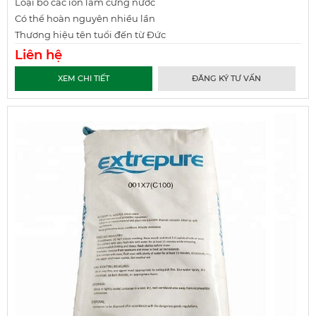
Loại bỏ các ion làm cứng nước
Có thể hoàn nguyên nhiều lần
Thương hiệu tên tuổi đến từ Đức
Liên hệ
XEM CHI TIẾT
ĐĂNG KÝ TƯ VẤN