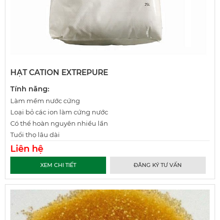
HẠT CATION EXTREPURE
Tính năng:
Làm mềm nước cứng
Loại bỏ các ion làm cứng nước
Có thể hoàn nguyên nhiều lần
Tuổi thọ lâu dài
Liên hệ
XEM CHI TIẾT
ĐĂNG KÝ TƯ VẤN