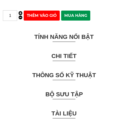
TÍNH NĂNG NỔI BẬT
CHI TIẾT
THÔNG SỐ KỸ THUẬT
BỘ SƯU TẬP
TÀI LIỆU