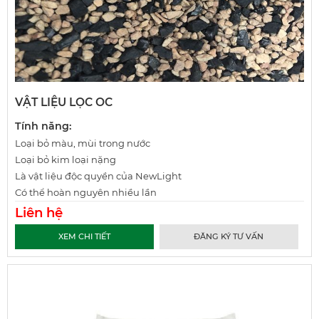
VẬT LIỆU LỌC OC
Tính năng:
Loại bỏ màu, mùi trong nước
Loại bỏ kim loại nặng
Là vật liệu độc quyền của NewLight
Có thể hoàn nguyên nhiều lần
Liên hệ
XEM CHI TIẾT
ĐĂNG KÝ TƯ VẤN