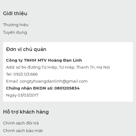
Giới thiệu
Thương hiệu
Tuyển dụng
Đơn vị chủ quản
Công ty TNHH MTV Hoàng Đan Linh
Add: số 94 đường Tứ Hiệp, Tứ Hiệp, Thanh Trì, Hà Nội
Tel: 0923.123.666
Email:
congtyhoangdanlinh@gmail.com
Chứng nhận ĐKDN số: 0801205834
Ngày 03/03/2017
Hỗ trợ khách hàng
Chính sách đổi trả
Chính sách bảo mật