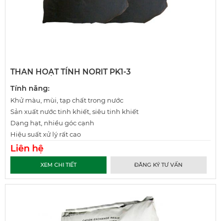
THAN HOẠT TÍNH NORIT PK1-3
Tính năng:
Khử màu, mùi, tạp chất trong nước
Sản xuất nước tinh khiết, siêu tinh khiết
Dạng hạt, nhiều góc cạnh
Hiệu suất xử lý rất cao
Liên hệ
XEM CHI TIẾT
ĐĂNG KÝ TƯ VẤN