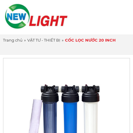
Trang chủ
»
VẬT TƯ - THIẾT BỊ
»
CỐC LỌC NƯỚC 20 INCH