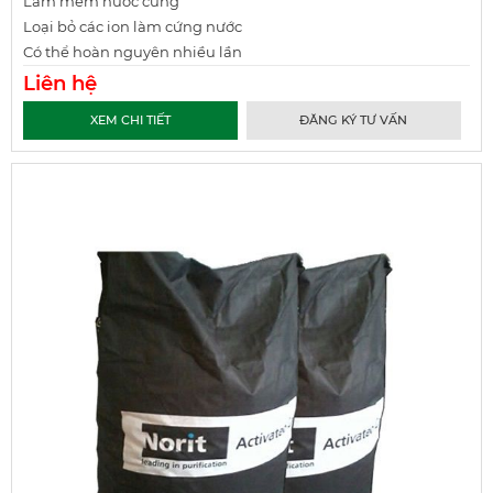
Làm mềm nước cứng
Loại bỏ các ion làm cứng nước
Có thể hoàn nguyên nhiều lần
Liên hệ
XEM CHI TIẾT
ĐĂNG KÝ TƯ VẤN