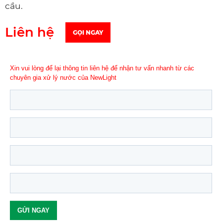
cầu.
Liên hệ
GỌI NGAY
Xin vui lòng để lại thông tin liên hệ để nhận tư vấn nhanh từ các
chuyên gia xử lý nước của NewLight