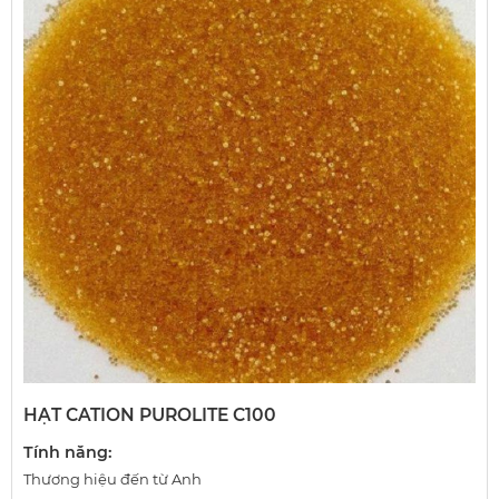
HẠT CATION PUROLITE C100
Tính năng:
Thương hiệu đến từ Anh