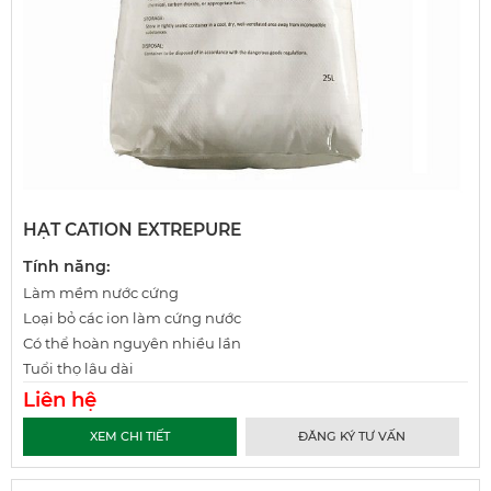
HẠT CATION EXTREPURE
Tính năng:
Làm mềm nước cứng
Loại bỏ các ion làm cứng nước
Có thể hoàn nguyên nhiều lần
Tuổi thọ lâu dài
Liên hệ
XEM CHI TIẾT
ĐĂNG KÝ TƯ VẤN