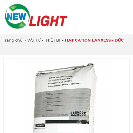
Trang chủ
»
VẬT TƯ - THIẾT BỊ
»
HẠT CATION LANXESS - ĐỨC