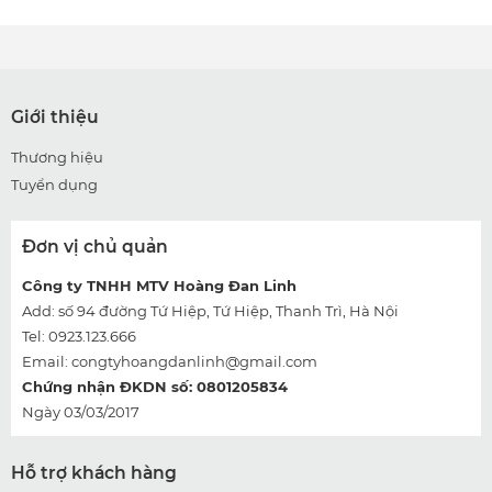
Giới thiệu
Thương hiệu
Tuyển dụng
Đơn vị chủ quản
Công ty TNHH MTV Hoàng Đan Linh
Add: số 94 đường Tứ Hiệp, Tứ Hiệp, Thanh Trì, Hà Nội
Tel: 0923.123.666
Email:
congtyhoangdanlinh@gmail.com
Chứng nhận ĐKDN số: 0801205834
Ngày 03/03/2017
Hỗ trợ khách hàng