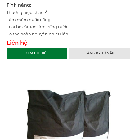
Tính năng:
Thương hiệu châu Á
Làm mềm nước cứng
Loại bỏ các ion làm cứng nước
Có thể hoàn nguyên nhiều lần
Liên hệ
XEM CHI TIẾT
ĐĂNG KÝ TƯ VẤN