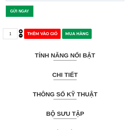
TÍNH NĂNG NỔI BẬT
CHI TIẾT
THÔNG SỐ KỸ THUẬT
BỘ SƯU TẬP