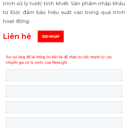
trình xử lý nước tinh khiết. Sản phẩm nhập khẩu
từ Đức đảm bảo hiệu suất cao trong quá trình
hoạt động.
Liên hệ
GỌI NGAY
Xin vui lòng để lại thông tin liên hệ để nhận tư vấn nhanh từ các
chuyên gia xử lý nước của NewLight