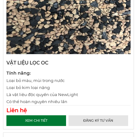
VẬT LIỆU LỌC OC
Tính năng:
Loại bỏ màu, mùi trong nước
Loại bỏ kim loại nặng
Là vật liệu độc quyền của NewLight
Có thể hoàn nguyên nhiều lần
Liên hệ
XEM CHI TIẾT
ĐĂNG KÝ TƯ VẤN