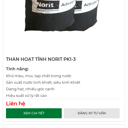
THAN HOẠT TÍNH NORIT PK1-3
Tính năng:
Khử màu, mùi, tạp chất trong nước
Sản xuất nước tinh khiết, siêu tinh khiết
Dạng hạt, nhiều góc cạnh
Hiệu suất xử lý rất cao
Liên hệ
XEM CHI TIẾT
ĐĂNG KÝ TƯ VẤN