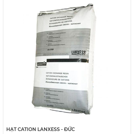
HẠT CATION LANXESS - ĐỨC