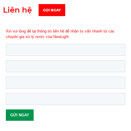
Liên hệ
GỌI NGAY
Xin vui lòng để lại thông tin liên hệ để nhận tư vấn nhanh từ các
chuyên gia xử lý nước của NewLight