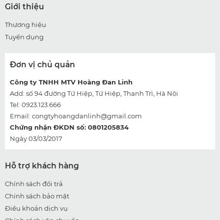
Giới thiệu
Thương hiệu
Tuyển dụng
Đơn vị chủ quản
Công ty TNHH MTV Hoàng Đan Linh
Add: số 94 đường Tứ Hiệp, Tứ Hiệp, Thanh Trì, Hà Nội
Tel: 0923.123.666
Email:
congtyhoangdanlinh@gmail.com
Chứng nhận ĐKDN số: 0801205834
Ngày 03/03/2017
Hỗ trợ khách hàng
Chính sách đổi trả
Chính sách bảo mật
Điều khoản dịch vụ