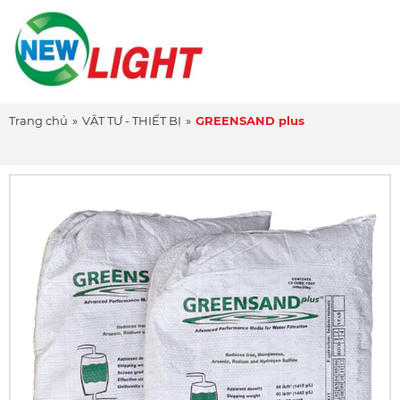
Trang chủ
»
VẬT TƯ - THIẾT BỊ
»
GREENSAND plus