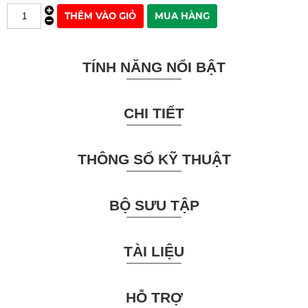
TÍNH NĂNG NỔI BẬT
CHI TIẾT
THÔNG SỐ KỸ THUẬT
BỘ SƯU TẬP
TÀI LIỆU
HỖ TRỢ