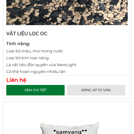
VẬT LIỆU LỌC OC
Tính năng:
Loại bỏ màu, mùi trong nước
Loại bỏ kim loại nặng
Là vật liệu độc quyền của NewLight
Có thể hoàn nguyên nhiều lần
Liên hệ
XEM CHI TIẾT
ĐĂNG KÝ TƯ VẤN