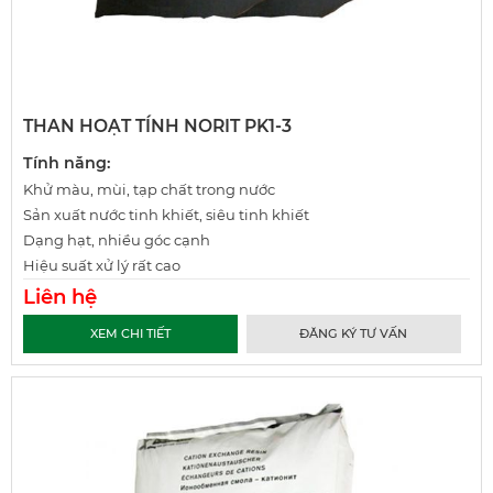
THAN HOẠT TÍNH NORIT PK1-3
Tính năng:
Khử màu, mùi, tạp chất trong nước
Sản xuất nước tinh khiết, siêu tinh khiết
Dạng hạt, nhiều góc cạnh
Hiệu suất xử lý rất cao
Liên hệ
XEM CHI TIẾT
ĐĂNG KÝ TƯ VẤN