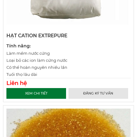
HẠT CATION EXTREPURE
Tính năng:
Làm mềm nước cứng
Loại bỏ các ion làm cứng nước
Có thể hoàn nguyên nhiều lần
Tuổi thọ lâu dài
Liên hệ
XEM CHI TIẾT
ĐĂNG KÝ TƯ VẤN