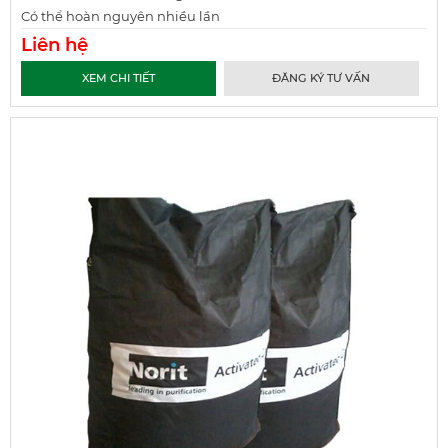
Có thể hoàn nguyên nhiều lần
Liên hệ
XEM CHI TIẾT
ĐĂNG KÝ TƯ VẤN