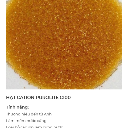
HẠT CATION PUROLITE C100
Tính năng:
Thương hiệu đến từ Anh
Làm mềm nước cứng
Loại bỏ các ion làm cứng nước