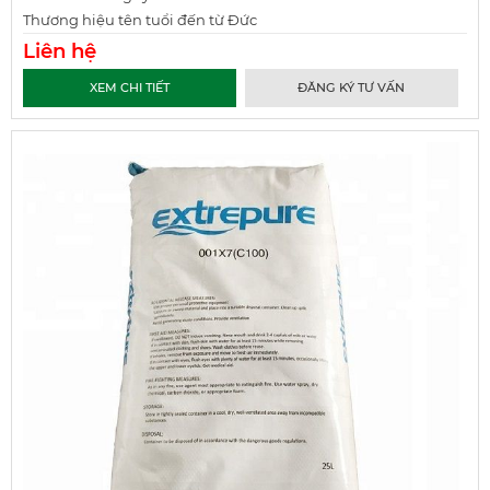
Thương hiệu tên tuổi đến từ Đức
Liên hệ
XEM CHI TIẾT
ĐĂNG KÝ TƯ VẤN