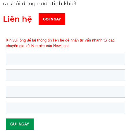
ra khỏi dòng nước tinh khiết
Liên hệ
GỌI NGAY
Xin vui lòng để lại thông tin liên hệ để nhận tư vấn nhanh từ các
chuyên gia xử lý nước của NewLight