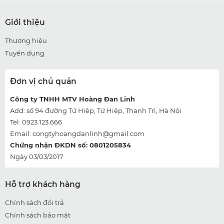
Giới thiệu
Thương hiệu
Tuyển dụng
Đơn vị chủ quản
Công ty TNHH MTV Hoàng Đan Linh
Add: số 94 đường Tứ Hiệp, Tứ Hiệp, Thanh Trì, Hà Nội
Tel: 0923.123.666
Email:
congtyhoangdanlinh@gmail.com
Chứng nhận ĐKDN số: 0801205834
Ngày 03/03/2017
Hỗ trợ khách hàng
Chính sách đổi trả
Chính sách bảo mật