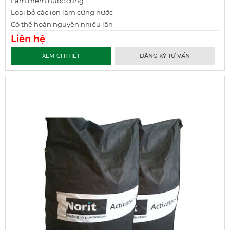
Làm mềm nước cứng
Loại bỏ các ion làm cứng nước
Có thể hoàn nguyên nhiều lần
Liên hệ
XEM CHI TIẾT
ĐĂNG KÝ TƯ VẤN