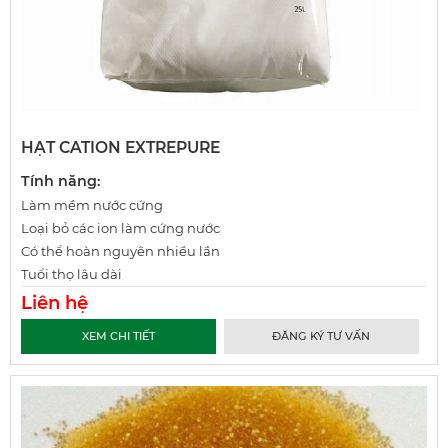
HẠT CATION EXTREPURE
Tính năng:
Làm mềm nước cứng
Loại bỏ các ion làm cứng nước
Có thể hoàn nguyên nhiều lần
Tuổi thọ lâu dài
Liên hệ
XEM CHI TIẾT
ĐĂNG KÝ TƯ VẤN