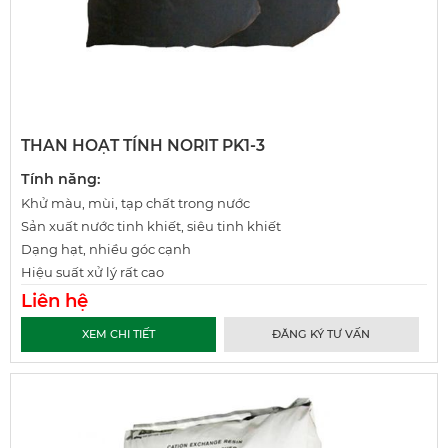
THAN HOẠT TÍNH NORIT PK1-3
Tính năng:
Khử màu, mùi, tạp chất trong nước
Sản xuất nước tinh khiết, siêu tinh khiết
Dạng hạt, nhiều góc cạnh
Hiệu suất xử lý rất cao
Liên hệ
XEM CHI TIẾT
ĐĂNG KÝ TƯ VẤN