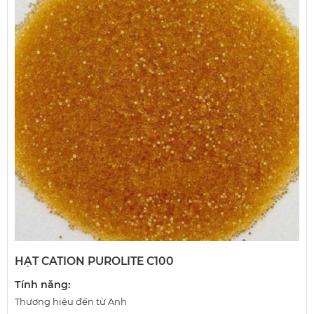
HẠT CATION PUROLITE C100
Tính năng:
Thương hiệu đến từ Anh