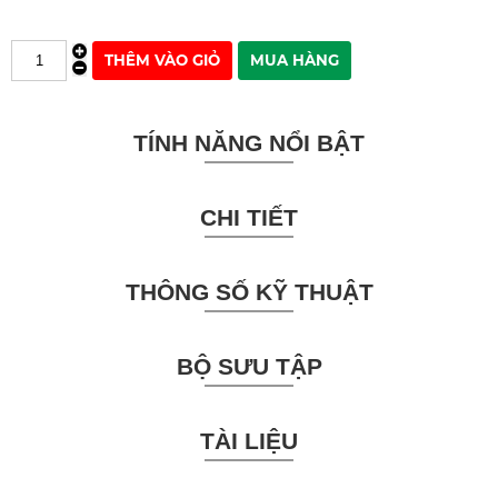
TÍNH NĂNG NỔI BẬT
CHI TIẾT
THÔNG SỐ KỸ THUẬT
BỘ SƯU TẬP
TÀI LIỆU