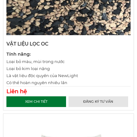
VẬT LIỆU LỌC OC
Tính năng:
Loại bỏ màu, mùi trong nước
Loại bỏ kim loại nặng
Là vật liệu độc quyền của NewLight
Có thể hoàn nguyên nhiều lần
Liên hệ
XEM CHI TIẾT
ĐĂNG KÝ TƯ VẤN