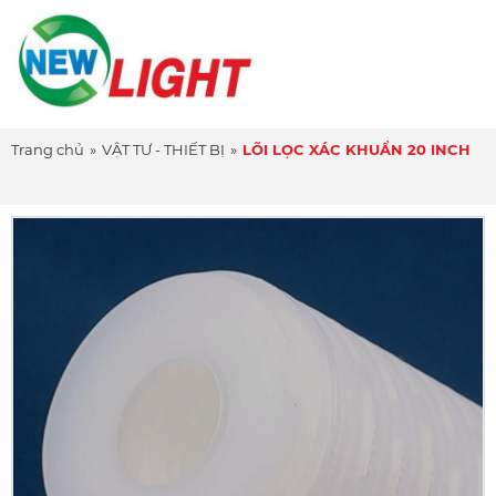
Trang chủ
»
VẬT TƯ - THIẾT BỊ
»
LÕI LỌC XÁC KHUẨN 20 INCH