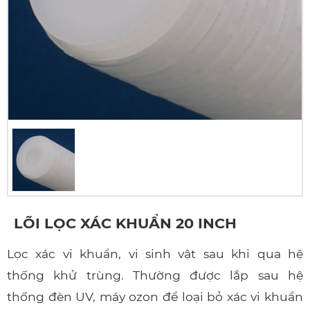
LÕI LỌC XÁC KHUẨN 20 INCH
Lọc xác vi khuẩn, vi sinh vật sau khi qua hệ
thống khử trùng. Thường được lắp sau hệ
thống đèn UV, máy ozon để loại bỏ xác vi khuẩn