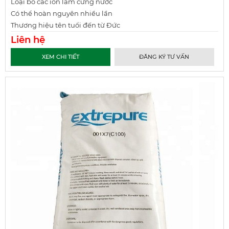
Loại bỏ các ion làm cứng nước
Có thể hoàn nguyên nhiều lần
Thương hiệu tên tuổi đến từ Đức
Liên hệ
XEM CHI TIẾT
ĐĂNG KÝ TƯ VẤN