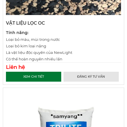
VẬT LIỆU LỌC OC
Tính năng:
Loại bỏ màu, mùi trong nước
Loại bỏ kim loại nặng
Là vật liệu độc quyền của NewLight
Có thể hoàn nguyên nhiều lần
Liên hệ
XEM CHI TIẾT
ĐĂNG KÝ TƯ VẤN