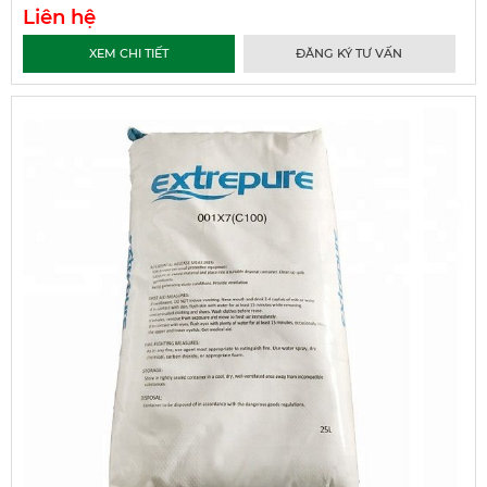
Liên hệ
XEM CHI TIẾT
ĐĂNG KÝ TƯ VẤN