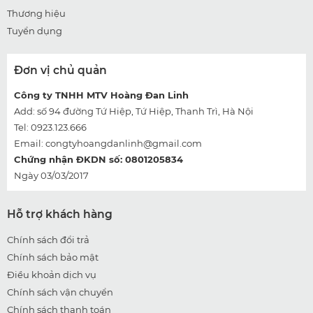
Thương hiệu
Tuyển dụng
Đơn vị chủ quản
Công ty TNHH MTV Hoàng Đan Linh
Add: số 94 đường Tứ Hiệp, Tứ Hiệp, Thanh Trì, Hà Nội
Tel: 0923.123.666
Email:
congtyhoangdanlinh@gmail.com
Chứng nhận ĐKDN số: 0801205834
Ngày 03/03/2017
Hỗ trợ khách hàng
Chính sách đổi trả
Chính sách bảo mật
Điều khoản dịch vụ
Chính sách vận chuyển
Chính sách thanh toán