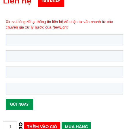
Liên hệ
GỌI NGAY
Xin vui lòng để lại thông tin liên hệ để nhận tư vấn nhanh từ các
chuyên gia xử lý nước của NewLight