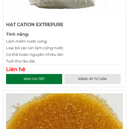
HẠT CATION EXTREPURE
Tính năng:
Làm mềm nước cứng
Loại bỏ các ion làm cứng nước
Có thể hoàn nguyên nhiều lần
Tuổi thọ lâu dài
Liên hệ
XEM CHI TIẾT
ĐĂNG KÝ TƯ VẤN