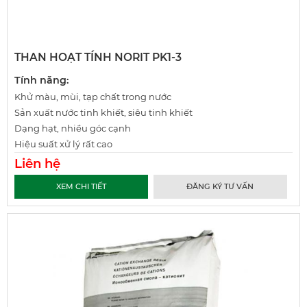
THAN HOẠT TÍNH NORIT PK1-3
Tính năng:
Khử màu, mùi, tạp chất trong nước
Sản xuất nước tinh khiết, siêu tinh khiết
Dạng hạt, nhiều góc cạnh
Hiệu suất xử lý rất cao
Liên hệ
XEM CHI TIẾT
ĐĂNG KÝ TƯ VẤN