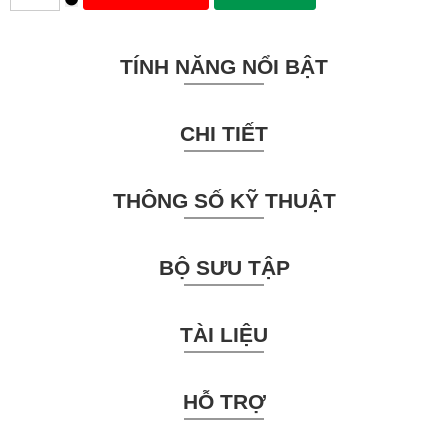
TÍNH NĂNG NỔI BẬT
CHI TIẾT
THÔNG SỐ KỸ THUẬT
BỘ SƯU TẬP
TÀI LIỆU
HỖ TRỢ