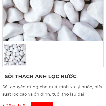
SỎI THẠCH ANH LỌC NƯỚC
Sỏi chuyên dùng cho quá trình xử lý nước, hiệu
suất lọc cao và ổn định, tuổi thọ lâu dài