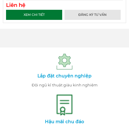
Liên hệ
XEM CHI TIẾT
ĐĂNG KÝ TƯ VẤN
Lắp đặt chuyên nghiệp
Đội ngũ kĩ thuật giàu kinh nghiệm
Hậu mãi chu đáo