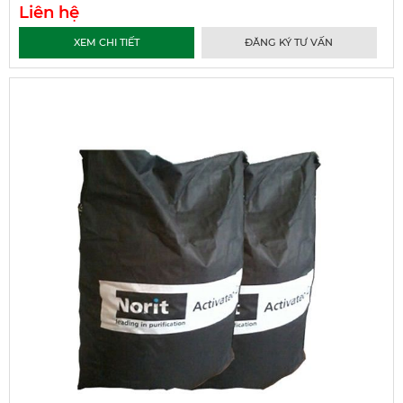
Liên hệ
XEM CHI TIẾT
ĐĂNG KÝ TƯ VẤN