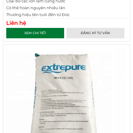
Loại bỏ các ion làm cứng nước
Có thể hoàn nguyên nhiều lần
Thương hiệu tên tuổi đến từ Đức
Liên hệ
XEM CHI TIẾT
ĐĂNG KÝ TƯ VẤN