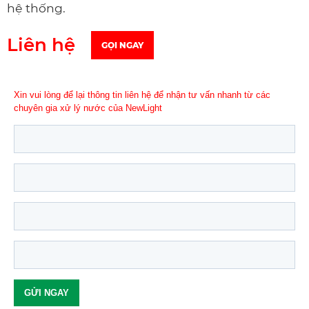
hệ thống.
Liên hệ
GỌI NGAY
Xin vui lòng để lại thông tin liên hệ để nhận tư vấn nhanh từ các
chuyên gia xử lý nước của NewLight