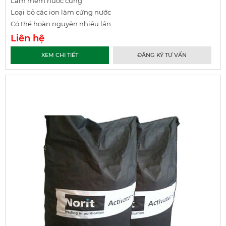
Làm mềm nước cứng
Loại bỏ các ion làm cứng nước
Có thể hoàn nguyên nhiều lần
Liên hệ
XEM CHI TIẾT
ĐĂNG KÝ TƯ VẤN