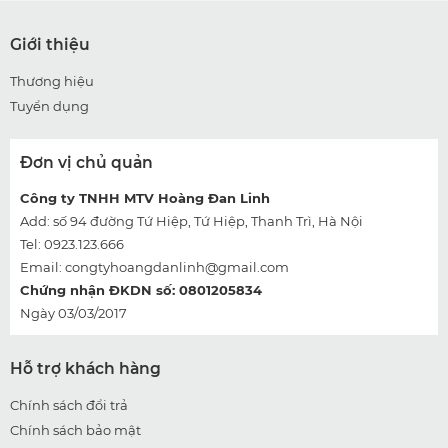
Giới thiệu
Thương hiệu
Tuyển dụng
Đơn vị chủ quản
Công ty TNHH MTV Hoàng Đan Linh
Add: số 94 đường Tứ Hiệp, Tứ Hiệp, Thanh Trì, Hà Nội
Tel: 0923.123.666
Email:
congtyhoangdanlinh@gmail.com
Chứng nhận ĐKDN số: 0801205834
Ngày 03/03/2017
Hỗ trợ khách hàng
Chính sách đổi trả
Chính sách bảo mật