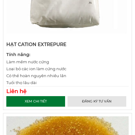
HẠT CATION EXTREPURE
Tính năng:
Làm mềm nước cứng
Loại bỏ các ion làm cứng nước
Có thể hoàn nguyên nhiều lần
Tuổi thọ lâu dài
Liên hệ
XEM CHI TIẾT
ĐĂNG KÝ TƯ VẤN