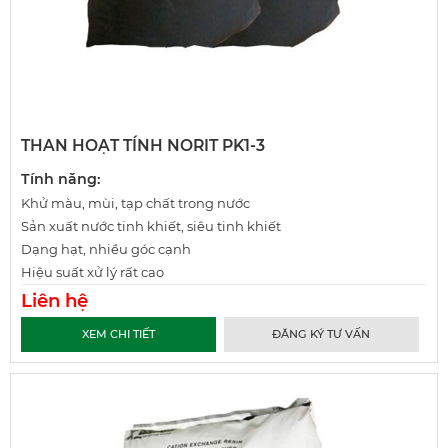
THAN HOẠT TÍNH NORIT PK1-3
Tính năng:
Khử màu, mùi, tạp chất trong nước
Sản xuất nước tinh khiết, siêu tinh khiết
Dạng hạt, nhiều góc cạnh
Hiệu suất xử lý rất cao
Liên hệ
XEM CHI TIẾT
ĐĂNG KÝ TƯ VẤN