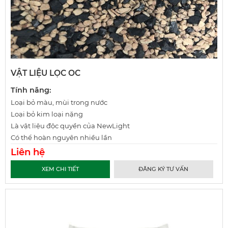
VẬT LIỆU LỌC OC
Tính năng:
Loại bỏ màu, mùi trong nước
Loại bỏ kim loại nặng
Là vật liệu độc quyền của NewLight
Có thể hoàn nguyên nhiều lần
Liên hệ
XEM CHI TIẾT
ĐĂNG KÝ TƯ VẤN