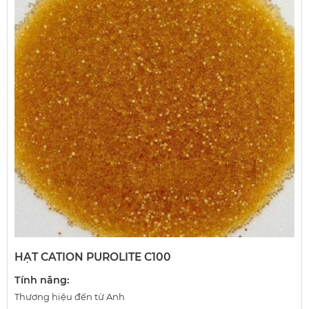
HẠT CATION PUROLITE C100
Tính năng:
Thương hiệu đến từ Anh