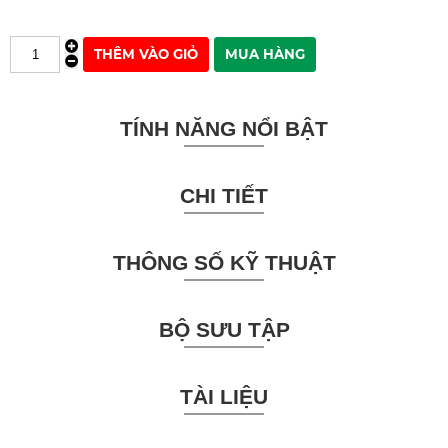
TÍNH NĂNG NỔI BẬT
CHI TIẾT
THÔNG SỐ KỸ THUẬT
BỘ SƯU TẬP
TÀI LIỆU