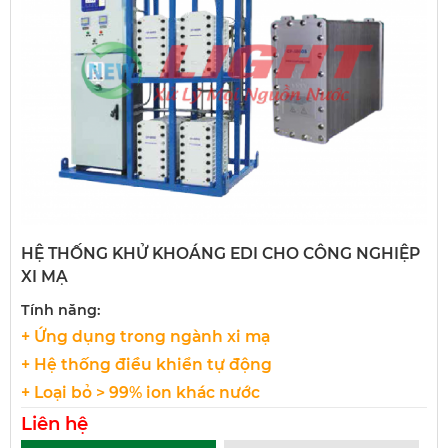
HỆ THỐNG KHỬ KHOÁNG EDI CHO CÔNG NGHIỆP
XI MẠ
Tính năng:
+ Ứng dụng trong ngành xi mạ
+ Hệ thống điều khiển tự động
+ Loại bỏ > 99% ion khác nước
Liên hệ