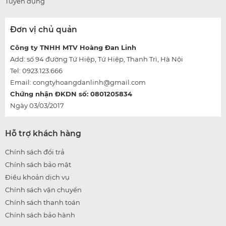
Tuyển dụng
Đơn vị chủ quản
Công ty TNHH MTV Hoàng Đan Linh
Add: số 94 đường Tứ Hiệp, Tứ Hiệp, Thanh Trì, Hà Nội
Tel: 0923.123.666
Email:
congtyhoangdanlinh@gmail.com
Chứng nhận ĐKDN số: 0801205834
Ngày 03/03/2017
Hỗ trợ khách hàng
Chính sách đổi trả
Chính sách bảo mật
Điều khoản dịch vụ
Chính sách vận chuyển
Chính sách thanh toán
Chính sách bảo hành