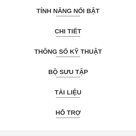
TÍNH NĂNG NỔI BẬT
CHI TIẾT
THÔNG SỐ KỸ THUẬT
BỘ SƯU TẬP
TÀI LIỆU
HỖ TRỢ