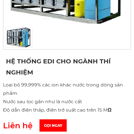
HỆ THỐNG EDI CHO NGÀNH THÍ
NGHIỆM
Loại bỏ 99,999% các ion khác nước trong dòng sản
phẩm
Nước sau lọc gần như là nước cất
Độ dẫn điện thấp, điện trở suất cao trên 15 M
Ω
Liên hệ
GỌI NGAY