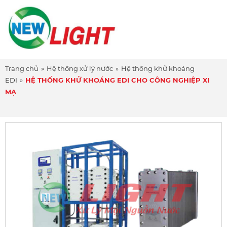
Trang chủ
»
Hệ thống xử lý nước
»
Hệ thống khử khoáng
EDI
»
HỆ THỐNG KHỬ KHOÁNG EDI CHO CÔNG NGHIỆP XI
MẠ