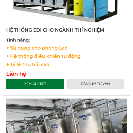
HỆ THỐNG EDI CHO NGÀNH THÍ NGHIỆM
Tính năng:
+ Sử dụng cho phòng Lab
+ Hệ thống điều khiển tự động
+ Tỷ lệ thu hồi cao
Liên hệ
XEM CHI TIẾT
ĐĂNG KÝ TƯ VẤN