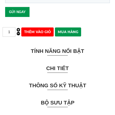
TÍNH NĂNG NỔI BẬT
CHI TIẾT
THÔNG SỐ KỸ THUẬT
BỘ SƯU TẬP