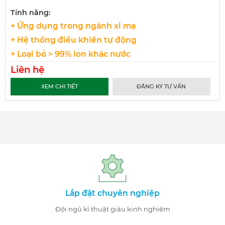
Tính năng:
+ Ứng dụng trong ngành xi mạ
+ Hệ thống điều khiển tự động
+ Loại bỏ > 99% ion khác nước
Liên hệ
XEM CHI TIẾT
ĐĂNG KÝ TƯ VẤN
Lắp đặt chuyên nghiệp
Đội ngũ kĩ thuật giàu kinh nghiệm