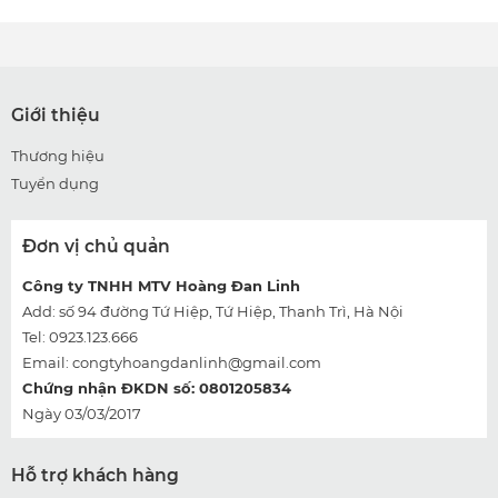
Giới thiệu
Thương hiệu
Tuyển dụng
Đơn vị chủ quản
Công ty TNHH MTV Hoàng Đan Linh
Add: số 94 đường Tứ Hiệp, Tứ Hiệp, Thanh Trì, Hà Nội
Tel: 0923.123.666
Email:
congtyhoangdanlinh@gmail.com
Chứng nhận ĐKDN số: 0801205834
Ngày 03/03/2017
Hỗ trợ khách hàng