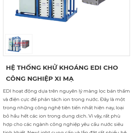
HỆ THỐNG KHỬ KHOÁNG EDI CHO
CÔNG NGHIỆP XI MẠ
EDI hoạt động dựa trên nguyên lý màng lọc bán thấm
và điện cực để phân tách ion trong nước. Đây là một
trong những công nghệ tiên tiến nhất hiện nay, loại
bỏ hầu hết các ion trong dung dịch. Vì vậy, rất phù
hợp cho các ngành công nghiệp yêu cầu nước siêu
tinh khiết. NewLight cung cấp và lắp đặt rất nhiều hệ