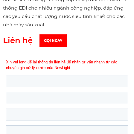
thống EDI cho nhiều ngành công nghiệp, đáp ứng
các yêu cầu chất lượng nước siêu tinh khiết cho các
nhà máy sản xuất
Liên hệ
GỌI NGAY
Xin vui lòng để lại thông tin liên hệ để nhận tư vấn nhanh từ các
chuyên gia xử lý nước của NewLight